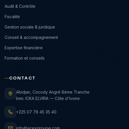
›
Audit & Contrôle
›
Fiscalité
›
Gestion sociale & juridique
›
Conseil & accompagnement
›
Expertise financière
›
Formation et conseils
CONTACT
Abidjan, Cocody Angré 8ème Tranche
Imm. ICKA ELVIRA — Côte d'Ivoire
+225 07 78 45 35 40
info@acexgroupe.com