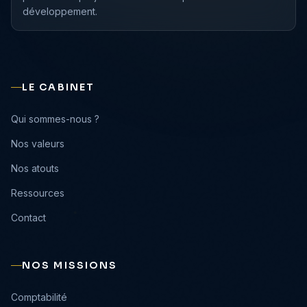
développement.
LE CABINET
›
Qui sommes-nous ?
›
Nos valeurs
›
Nos atouts
›
Ressources
›
Contact
NOS MISSIONS
›
Comptabilité