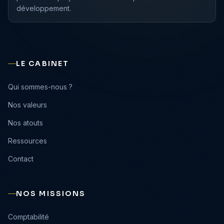
développement.
LE CABINET
›
Qui sommes-nous ?
›
Nos valeurs
›
Nos atouts
›
Ressources
›
Contact
NOS MISSIONS
›
Comptabilité