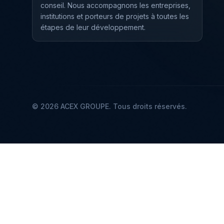
conseil. Nous accompagnons les entreprises,
institutions et porteurs de projets à toutes les
étapes de leur développement.
©
2026
ACEX GROUPE
.
Tous droits réservés.