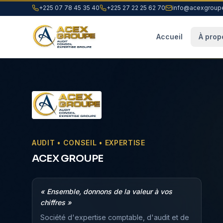
+225 07 78 45 35 40
+225 27 22 25 62 70
info@acexgroup
Accueil
À prop
AUDIT • CONSEIL • EXPERTISE
ACEX GROUPE
« Ensemble, donnons de la valeur à vos
chiffres »
Société d'expertise comptable, d'audit et de