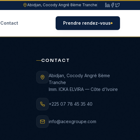
Abidjan, Cocody Angré 8ème Tranche
Contact
Prendre rendez-vous
CONTACT
Abidjan, Cocody Angré 8ème
Tranche
Imm. ICKA ELVIRA — Côte d'Ivoire
+225 07 78 45 35 40
info@acexgroupe.com