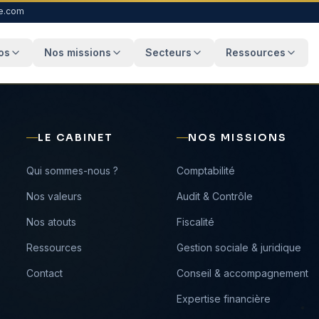
e.com
os
Nos missions
Secteurs
Ressources
LE CABINET
NOS MISSIONS
›
Qui sommes-nous ?
›
Comptabilité
›
Nos valeurs
›
Audit & Contrôle
›
Nos atouts
›
Fiscalité
›
Ressources
›
Gestion sociale & juridique
›
Contact
›
Conseil & accompagnement
›
Expertise financière