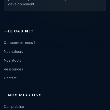
développement.
LE CABINET
›
Qui sommes-nous ?
›
Nos valeurs
›
Nos atouts
›
Ressources
›
Contact
NOS MISSIONS
›
Comptabilité