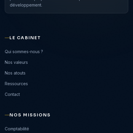
développement.
LE CABINET
›
Qui sommes-nous ?
›
Nos valeurs
›
Nos atouts
›
Ressources
›
Contact
NOS MISSIONS
›
Comptabilité